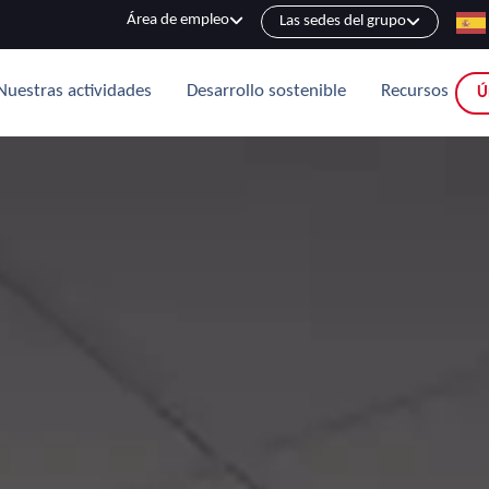
Área de empleo
Las sedes del grupo
Nuestras actividades
Desarrollo sostenible
Recursos
Ú