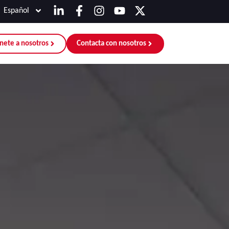
Español
nete a nosotros
Contacta con nosotros