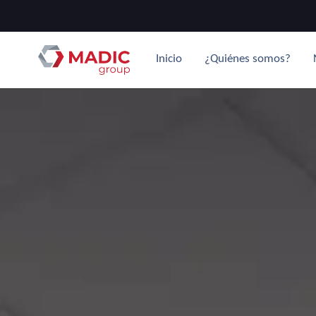
Inicio
¿Quiénes somos?