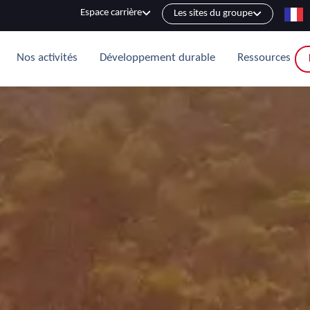
Espace carrière
Les sites du groupe
Nos activités
Développement durable
Ressources