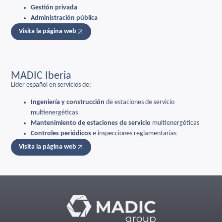
Gestión privada
Administración pública
Visita la página web
MADIC Iberia
Líder español en servicios de:
Ingeniería y construcción
de estaciones de servicio
multienergéticas
Mantenimiento de estaciones de servicio
multienergéticas
Controles periódicos
e inspecciones reglamentarias
Visita la página web