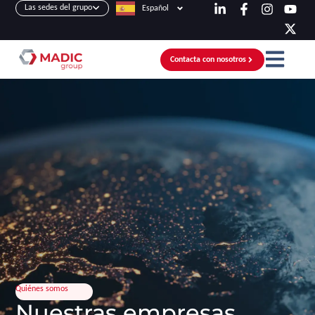
Las sedes del grupo
Español
Contacta con nosotros
Quiénes somos
Nuestras empresas