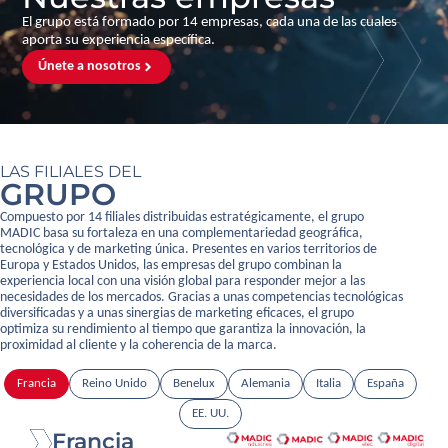
El grupo está formado por 14 empresas, cada una de las cuales
aporta su experiencia específica.
Únete a nosotros
LAS FILIALES DEL
GRUPO
Compuesto por 14 filiales distribuidas estratégicamente, el grupo
MADIC basa su fortaleza en una complementariedad geográfica,
tecnológica y de marketing única. Presentes en varios territorios de
Europa y Estados Unidos, las empresas del grupo combinan la
experiencia local con una visión global para responder mejor a las
necesidades de los mercados. Gracias a unas competencias tecnológicas
diversificadas y a unas sinergias de marketing eficaces, el grupo
optimiza su rendimiento al tiempo que garantiza la innovación, la
proximidad al cliente y la coherencia de la marca.
Francia
Reino Unido
Benelux
Alemania
Italia
España
EE. UU.
Francia