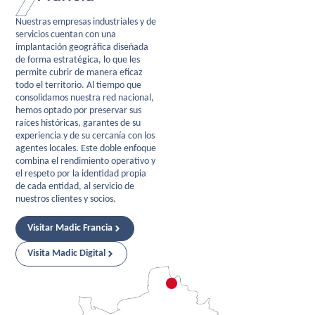
Nuestras empresas industriales y de
servicios cuentan con una
implantación geográfica diseñada
de forma estratégica, lo que les
permite cubrir de manera eficaz
todo el territorio. Al tiempo que
consolidamos nuestra red nacional,
hemos optado por preservar sus
raíces históricas, garantes de su
experiencia y de su cercanía con los
agentes locales. Este doble enfoque
combina el rendimiento operativo y
el respeto por la identidad propia
de cada entidad, al servicio de
nuestros clientes y socios.
Visitar Madic Francia
Visita Madic Digital