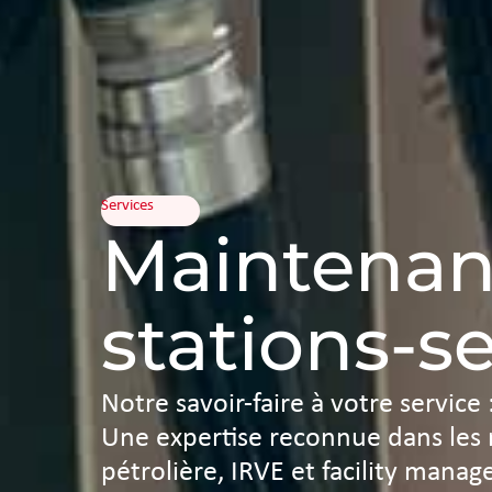
Services
Maintenan
stations-s
Notre savoir-faire à votre service 
Une expertise reconnue dans les 
pétrolière, IRVE et facility mana