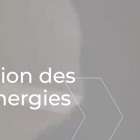
ion des
nergies