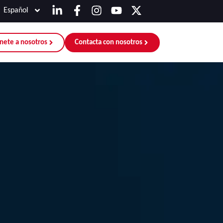
Español
nete a nosotros
Contacta con nosotros