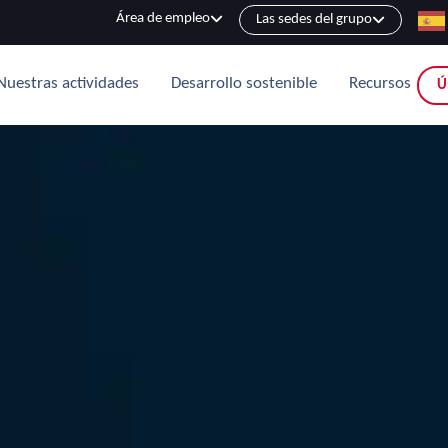
Área de empleo
Las sedes del grupo
Nuestras actividades
Desarrollo sostenible
Recursos
Ú