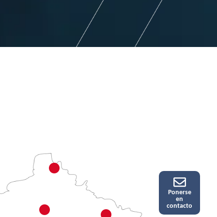
Ponerse
en
contacto