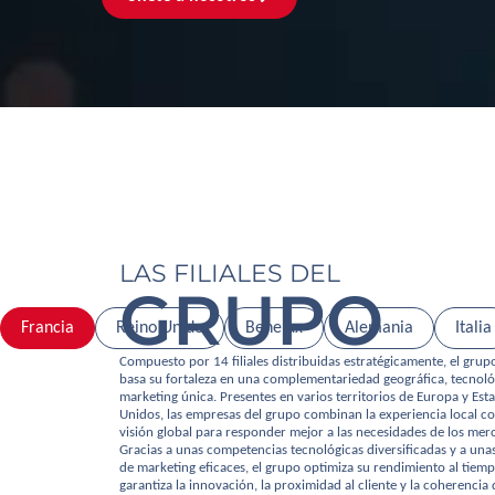
LAS FILIALES DEL
GRUPO
Francia
Reino Unido
Benelux
Alemania
Italia
Compuesto por 14 filiales distribuidas estratégicamente, el gru
basa su fortaleza en una complementariedad geográfica, tecnoló
marketing única. Presentes en varios territorios de Europa y Est
Unidos, las empresas del grupo combinan la experiencia local c
visión global para responder mejor a las necesidades de los mer
Gracias a unas competencias tecnológicas diversificadas y a unas
de marketing eficaces, el grupo optimiza su rendimiento al tiem
garantiza la innovación, la proximidad al cliente y la coherencia 