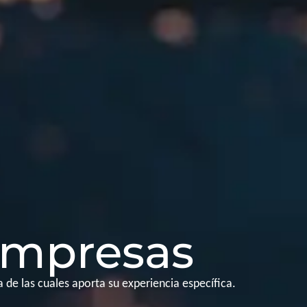
empresas
de las cuales aporta su experiencia específica.