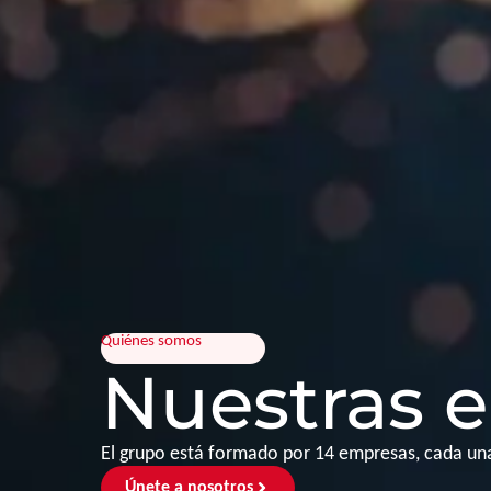
Quiénes somos
Nuestras 
El grupo está formado por 14 empresas, cada una 
Únete a nosotros