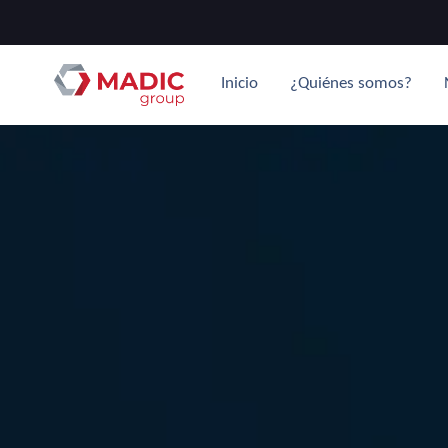
Inicio
¿Quiénes somos?