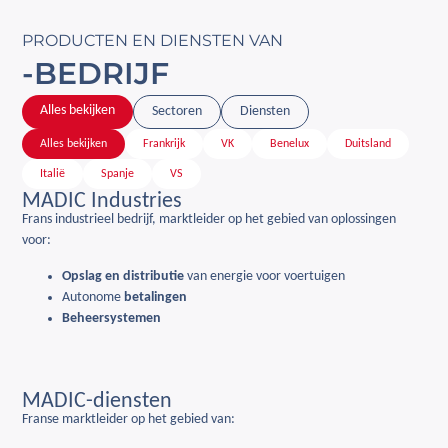
PRODUCTEN EN DIENSTEN VAN
-BEDRIJF
Alles bekijken
Sectoren
Diensten
Alles bekijken
Frankrijk
VK
Benelux
Duitsland
Italië
Spanje
VS
MADIC Industries
Frans industrieel bedrijf, marktleider op het gebied van oplossingen
voor:
Opslag en distributie
van energie voor voertuigen
Autonome
betalingen
Beheersystemen
MADIC-diensten
Franse marktleider op het gebied van: