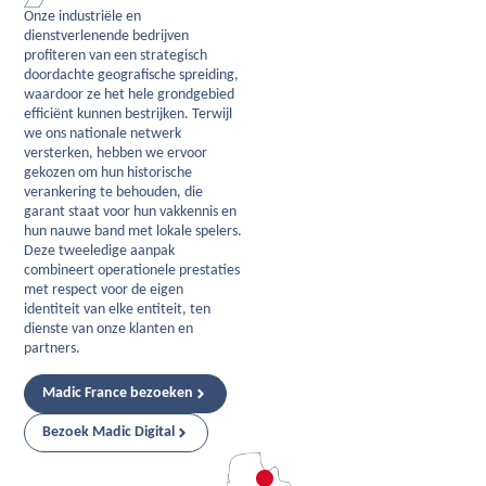
Onze industriële en
dienstverlenende bedrijven
profiteren van een strategisch
doordachte geografische spreiding,
waardoor ze het hele grondgebied
efficiënt kunnen bestrijken. Terwijl
we ons nationale netwerk
versterken, hebben we ervoor
gekozen om hun historische
verankering te behouden, die
garant staat voor hun vakkennis en
hun nauwe band met lokale spelers.
Deze tweeledige aanpak
combineert operationele prestaties
met respect voor de eigen
identiteit van elke entiteit, ten
dienste van onze klanten en
partners.
Madic France bezoeken
Bezoek Madic Digital