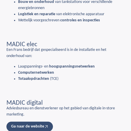
Bouw en onderhoud
van tankstations voor verschillende
energiebronnen
Logistiek en
reparatie
van elektronische apparatuur
Wettelijk voorgeschreven
controles en inspecties
MADIC elec
Een Frans bedrijf dat gespecialiseerd is in de installatie en het
onderhoud van:
Laagspannings- en
hoogspanningsnetwerken
Computernetwerken
Totaalopdrachten
(TCE)
MADIC digital
Adviesbureau en dienstverlener op het gebied van digitale in-store
marketing.
Ga naar de website