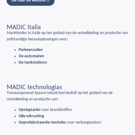
Ga naar de website
MADIC Italia
Marktleider in Italië op het gebied van de ontwikkeling en productie van
zelfstandige betaaloplossingen voor:
Parkeerzuilen
De automaten
De tankstations
MADIC technologias
Toonaangevend Spaans industrieel bedrijf op het gebied van de
ontwikkeling en productie van:
Opslagtanks
voor brandstoffen
Olie-uitrusting
Geprefabriceerde modules
voor verkooppunten