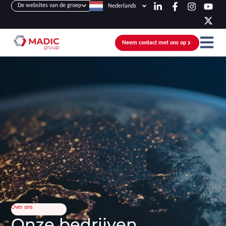
De websites van de groep
Nederlands
Neem contact met ons op
Over ons
Onze bedrijven