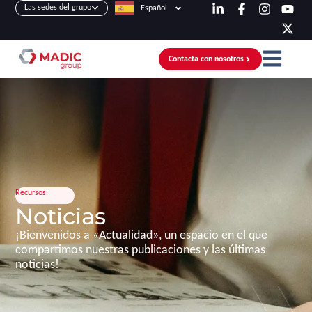
Las sedes del grupo
Español
Contacta con nosotros
Recursos
Noticias
¡Bienvenidos a «Actualidad», un espacio en el que
compartimos nuestras publicaciones y las últimas
noticias!