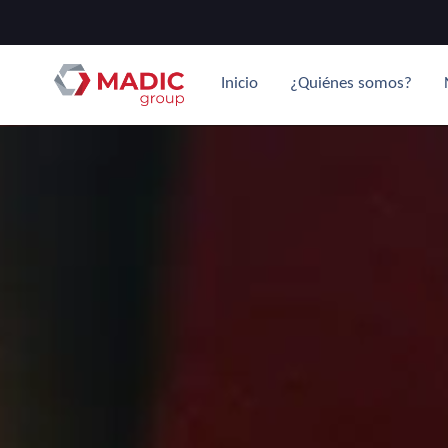
Inicio
¿Quiénes somos?