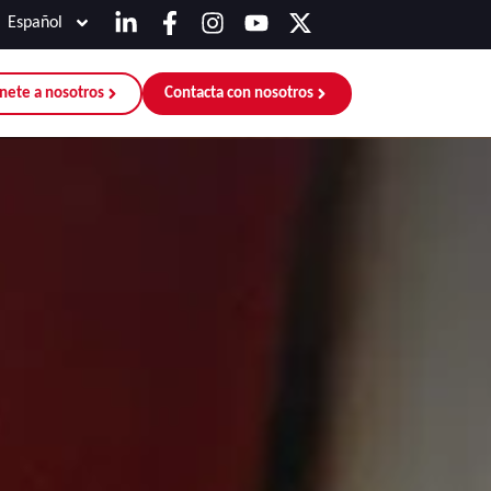
Español
nete a nosotros
Contacta con nosotros