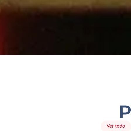
P
Ver todo