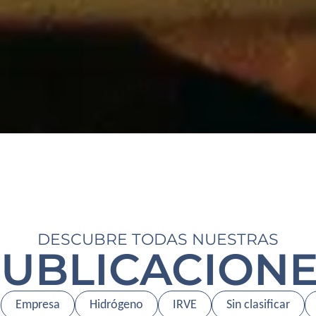
DESCUBRE TODAS NUESTRAS
UBLICACION
Empresa
Hidrógeno
IRVE
Sin clasificar