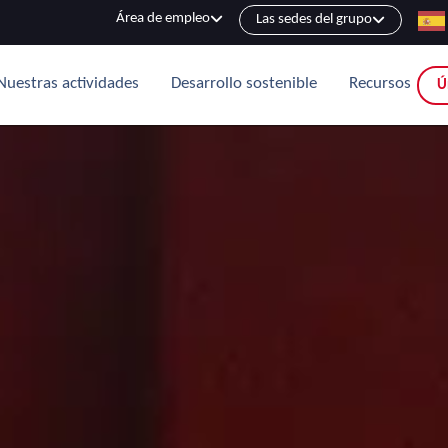
Área de empleo
Las sedes del grupo
Nuestras actividades
Desarrollo sostenible
Recursos
Ú