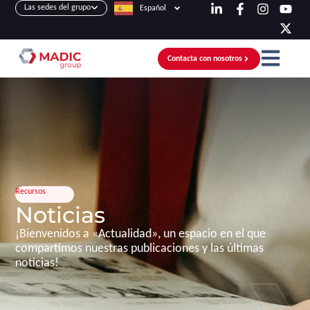
Las sedes del grupo
Español
Contacta con nosotros
Recursos
Noticias
¡Bienvenidos a «Actualidad», un espacio en el que
compartimos nuestras publicaciones y las últimas
noticias!