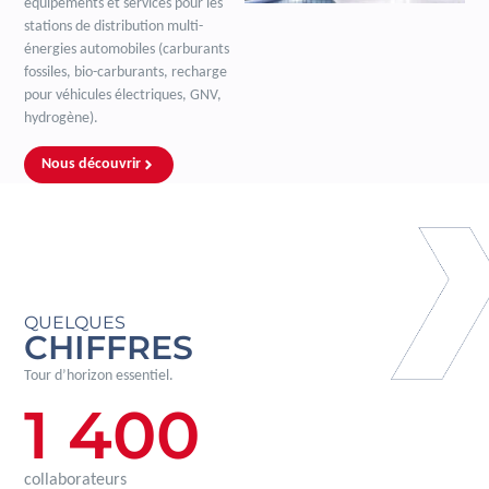
équipements et services pour les
stations de distribution multi-
énergies automobiles (carburants
fossiles, bio-carburants, recharge
pour véhicules électriques, GNV,
hydrogène).
Nous découvrir
QUELQUES
CHIFFRES
Tour d’horizon essentiel.
1 400
collaborateurs