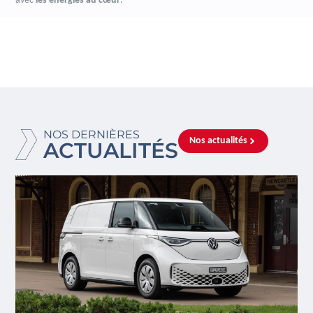
avec
les énergies au cœur
.
NOS DERNIÈRES
Nos actualités
ACTUALITÉS