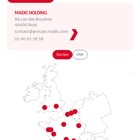
MADIC HOLDING
8A rue des Bruyères
44400 Rezé
contact@groupe.madic.com
02 40 92 18 58
Europe
USA