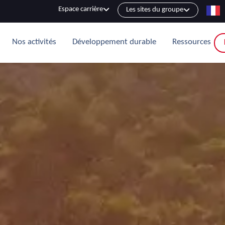
Espace carrière
Les sites du groupe
Nos activités
Développement durable
Ressources