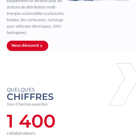
équipements et services pour les
stations de distribution multi-
énergies automobiles (carburants
fossiles, bio-carburants, recharge
pour véhicules électriques, GNV,
hydrogène).
Nous découvrir
QUELQUES
CHIFFRES
Tour d’horizon essentiel.
1 400
collaborateurs