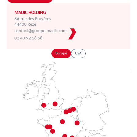
MADIC HOLDING
8A rue des Bruyères
44400 Rezé
contact@groupe.madic.com
02 40 92 18 58
Europe
USA