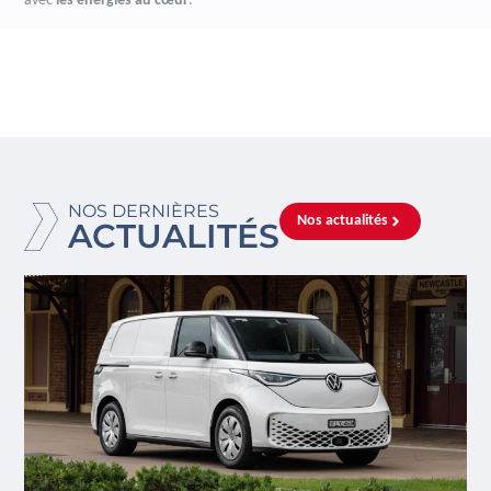
avec
les énergies au cœur
.
NOS DERNIÈRES
Nos actualités
ACTUALITÉS