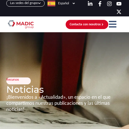
Las sedes del grupo
Español
Contacta con nosotros
Recursos
Noticias
¡Bienvenidos a «Actualidad», un espacio en el que
compartimos nuestras publicaciones y las últimas
noticias!