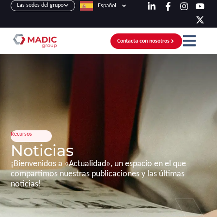
Las sedes del grupo
Español
Contacta con nosotros
Recursos
Noticias
¡Bienvenidos a «Actualidad», un espacio en el que
compartimos nuestras publicaciones y las últimas
noticias!