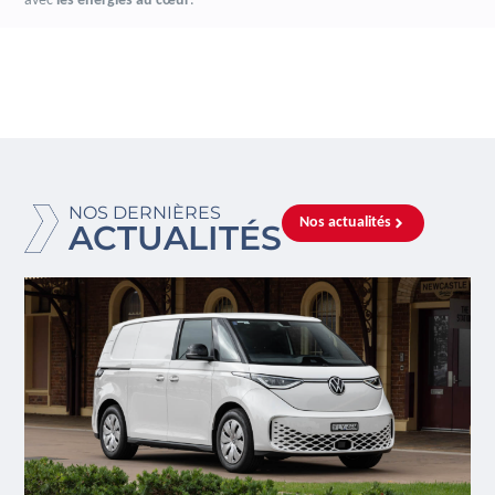
avec
les énergies au cœur
.
NOS DERNIÈRES
Nos actualités
ACTUALITÉS