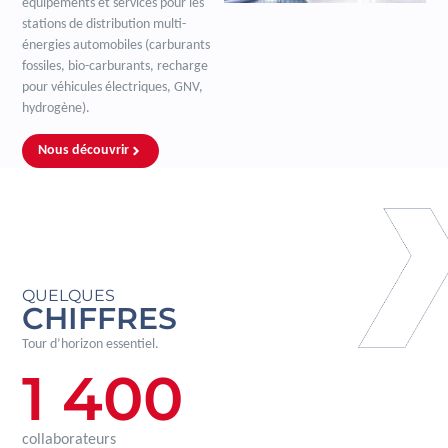
équipements et services pour les
stations de distribution multi-
énergies automobiles (carburants
fossiles, bio-carburants, recharge
pour véhicules électriques, GNV,
hydrogène).
Nous découvrir
QUELQUES
CHIFFRES
Tour d’horizon essentiel.
1 400
collaborateurs