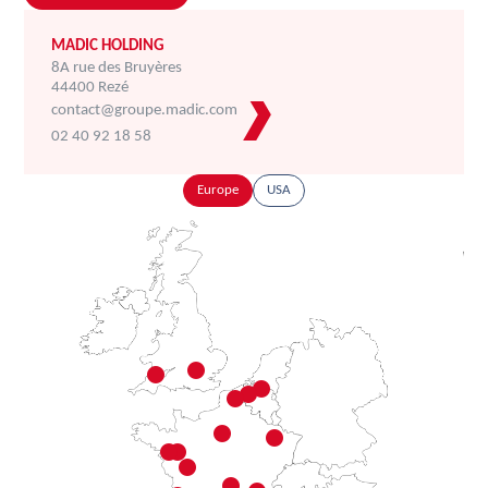
MADIC HOLDING
8A rue des Bruyères
44400 Rezé
contact@groupe.madic.com
02 40 92 18 58
Europe
USA