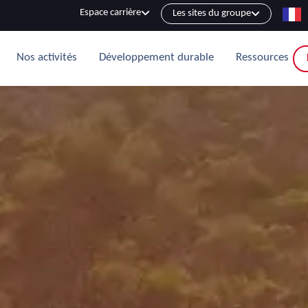
Espace carrière
Les sites du groupe
Nos activités
Développement durable
Ressources