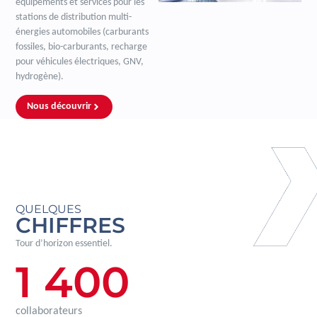
équipements et services pour les
stations de distribution multi-
énergies automobiles (carburants
fossiles, bio-carburants, recharge
pour véhicules électriques, GNV,
hydrogène).
Nous découvrir
QUELQUES
CHIFFRES
Tour d’horizon essentiel.
1 400
collaborateurs