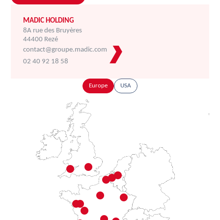
MADIC HOLDING
8A rue des Bruyères
44400 Rezé
contact@groupe.madic.com
02 40 92 18 58
Europe
USA