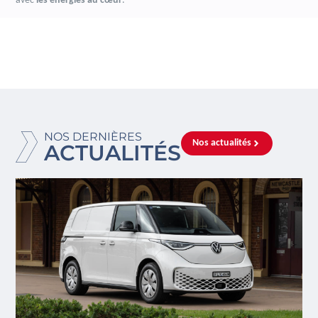
avec
les énergies au cœur
.
NOS DERNIÈRES
Nos actualités
ACTUALITÉS