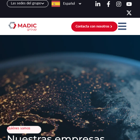
Las sedes del grupo
Español
Contacta con nosotros
Quiénes somos
Nuestras empresas