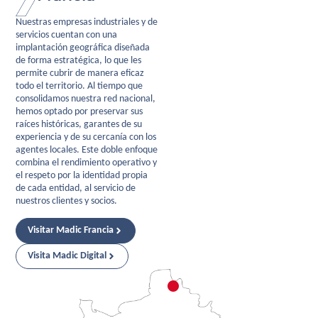
Nuestras empresas industriales y de
servicios cuentan con una
implantación geográfica diseñada
de forma estratégica, lo que les
permite cubrir de manera eficaz
todo el territorio. Al tiempo que
consolidamos nuestra red nacional,
hemos optado por preservar sus
raíces históricas, garantes de su
experiencia y de su cercanía con los
agentes locales. Este doble enfoque
combina el rendimiento operativo y
el respeto por la identidad propia
de cada entidad, al servicio de
nuestros clientes y socios.
Visitar Madic Francia
Visita Madic Digital