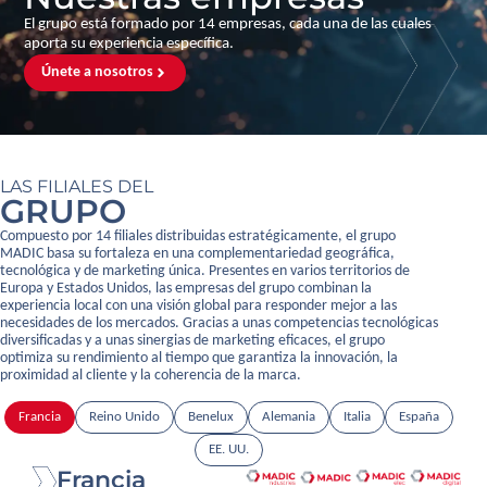
El grupo está formado por 14 empresas, cada una de las cuales
aporta su experiencia específica.
Únete a nosotros
LAS FILIALES DEL
GRUPO
Compuesto por 14 filiales distribuidas estratégicamente, el grupo
MADIC basa su fortaleza en una complementariedad geográfica,
tecnológica y de marketing única. Presentes en varios territorios de
Europa y Estados Unidos, las empresas del grupo combinan la
experiencia local con una visión global para responder mejor a las
necesidades de los mercados. Gracias a unas competencias tecnológicas
diversificadas y a unas sinergias de marketing eficaces, el grupo
optimiza su rendimiento al tiempo que garantiza la innovación, la
proximidad al cliente y la coherencia de la marca.
Francia
Reino Unido
Benelux
Alemania
Italia
España
EE. UU.
Francia