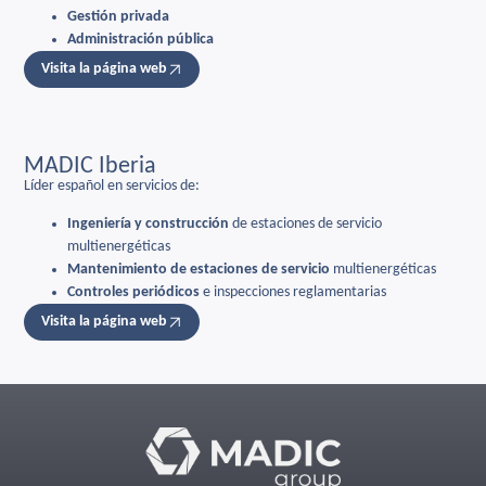
Gestión privada
Administración pública
Visita la página web
MADIC Iberia
Líder español en servicios de:
Ingeniería y construcción
de estaciones de servicio
multienergéticas
Mantenimiento de estaciones de servicio
multienergéticas
Controles periódicos
e inspecciones reglamentarias
Visita la página web