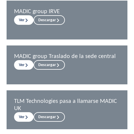
MADIC group IRVE
Ver
Descargar
MADIC group Traslado de la sede central
Ver
Descargar
TLM Technologies pasa a llamarse MADIC
UK
Ver
Descargar