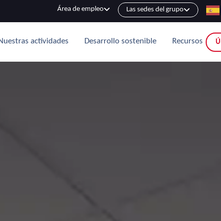
Área de empleo
Las sedes del grupo
Nuestras actividades
Desarrollo sostenible
Recursos
Ú