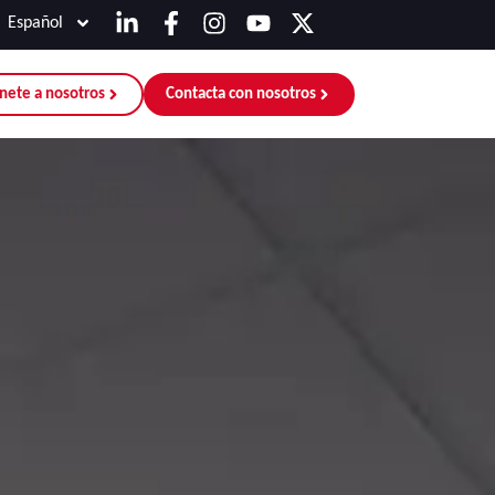
Español
nete a nosotros
Contacta con nosotros