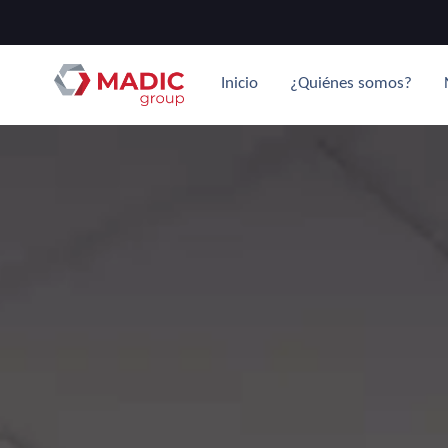
Inicio
¿Quiénes somos?