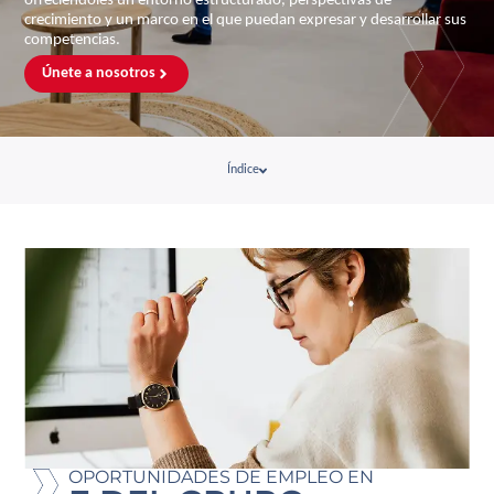
ofreciéndoles un entorno estructurado, perspectivas de
crecimiento y un marco en el que puedan expresar y desarrollar sus
competencias.
Únete a nosotros
Índice
OPORTUNIDADES DE EMPLEO EN