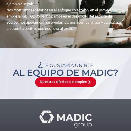
ejemplo a seguir.
Nos mostramos solidarios en el enfoque colectivo y en el proyecto
empresarial; TODOS participamos en el desarrollo del espíritu de
equipo; nos apoyamos, nos ayudamos, nos acompañamos y cultivamos
un espíritu positivo que nos lleva al éxito.
¿
TE GUSTARÍA UNIRTE
AL EQUIPO DE MADIC?
Nuestras ofertas de empleo