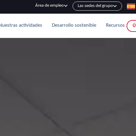
Área de empleo
Las sedes del grupo
Nuestras actividades
Desarrollo sostenible
Recursos
Ú