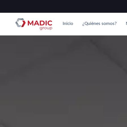
Inicio
¿Quiénes somos?