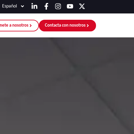
Español
nete a nosotros
Contacta con nosotros