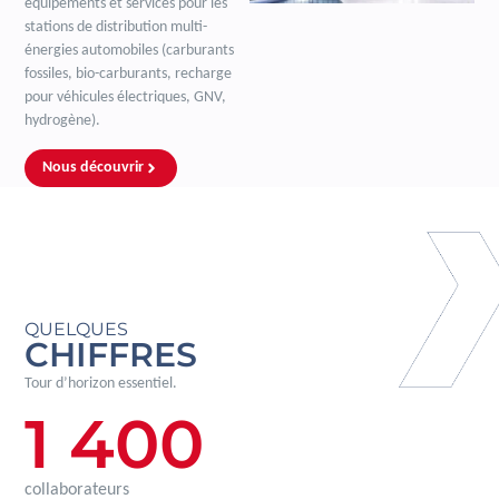
équipements et services pour les
stations de distribution multi-
énergies automobiles (carburants
fossiles, bio-carburants, recharge
pour véhicules électriques, GNV,
hydrogène).
Nous découvrir
QUELQUES
CHIFFRES
Tour d’horizon essentiel.
1 400
collaborateurs