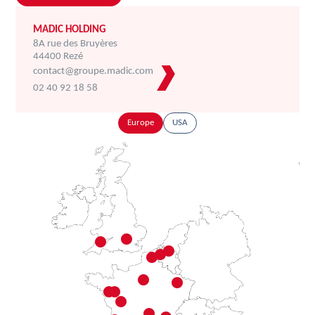
MADIC HOLDING
8A rue des Bruyères
44400 Rezé
contact@groupe.madic.com
02 40 92 18 58
Europe
USA