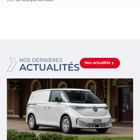
avec
les énergies au cœur
.
NOS DERNIÈRES
Nos actualités
ACTUALITÉS