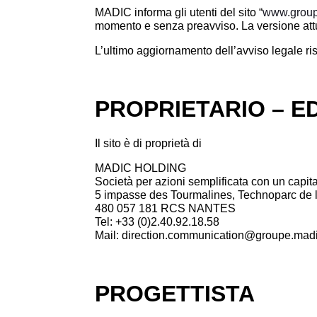
MADIC informa gli utenti del sito “
www.group
momento e senza preavviso. La versione attu
L’ultimo aggiornamento dell’avviso legale ri
PROPRIETARIO – E
Il sito è di proprietà di
MADIC HOLDING
Società per azioni semplificata con un capit
5 impasse des Tourmalines, Technoparc d
480 057 181 RCS NANTES
Tel:
+33 (0)
2.40.92.18.58
Mail: direction.communication@groupe.mad
PROGETTISTA