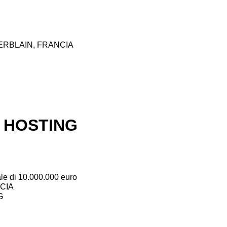
-HERBLAIN, FRANCIA
 HOSTING
ale di 10.000.000 euro
NCIA
G