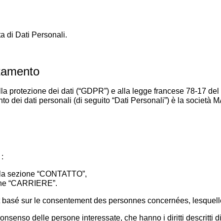
ta di Dati Personali.
ttamento
protezione dei dati (“GDPR”) e alla legge francese 78-17 del 6 
amento dei dati personali (di seguito “Dati Personali”) è la socie
 :
 nella sezione “CONTATTO”,
zione “CARRIERE”.
basé sur le consentement des personnes concernées, lesquelles
consenso delle persone interessate, che hanno i diritti descritti d