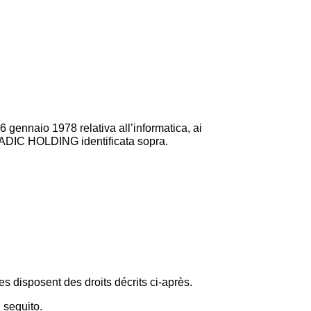
gennaio 1978 relativa all’informatica, ai
tà MADIC HOLDING identificata sopra.
 disposent des droits décrits ci-après.
i seguito.