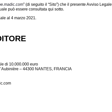
e.madic.com
” (di seguito il “Sito”) che il presente Avviso Lega
ale può essere consultata qui sotto.
sale al 4 marzo 2021.
DITORE
ale di 10.000.000 euro
e l’Aubinière – 44300 NANTES, FRANCIA
ic.com