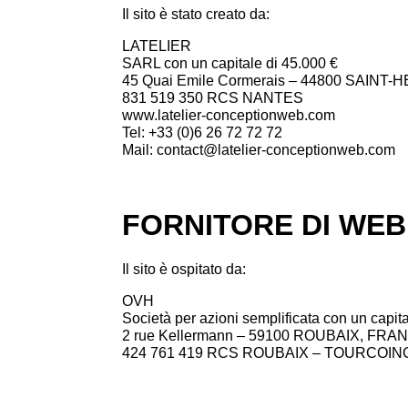
Il sito è stato creato da:
LATELIER
SARL con un capitale di 45.000 €
45 Quai Emile Cormerais – 44800 SAINT
831 519 350 RCS NANTES
www.latelier-conceptionweb.com
Tel:
+33 (0)
6 26 72 72 72
Mail: contact@latelier-conceptionweb.com
FORNITORE DI WEB
Il sito è ospitato da:
OVH
Società per azioni semplificata con un capit
2 rue Kellermann – 59100 ROUBAIX, FRA
424 761 419 RCS ROUBAIX – TOURCOIN