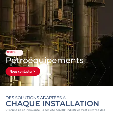
Produits
Pétroéquipements
Nous contacter
DES SOLUTIONS ADAPTÉES À
CHAQUE INSTALLATION
Visionnaire et innovante, la société MADIC industries s’est illustrée dès