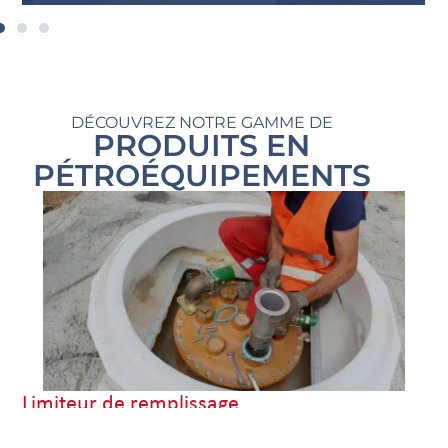
DÉCOUVREZ NOTRE GAMME DE
PRODUITS EN
PÉTROÉQUIPEMENTS
Limiteur de remplissage
Les limiteurs de remplissage constituent des équipements
indispensables pour tout stockage d’hydrocarbures ou AdBlue.