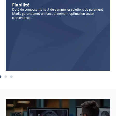
Sécurité
solutions de paiement
Des porduits hautement certifié (PCI PTS e
ptimal en toute
qui protège efficacement les données banca
skimming et le shimming