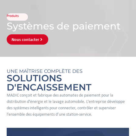
Produits
Systèmes de paiement
Nous contacter
UNE MAÎTRISE COMPLÈTE DES
SOLUTIONS
D'ENCAISSEMENT
MADIC conçoit et fabrique des automates de paiement pour la
distribution d’énergie et le lavage automobile. L’entreprise développe
des systèmes intelligents pour connecter, contrôler et superviser
l’ensemble des équipements d’une station-service.