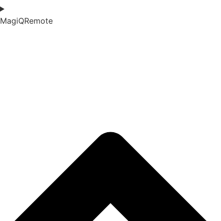
MagiQRemote