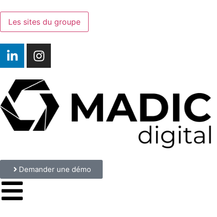
Les sites du groupe
Demander une démo