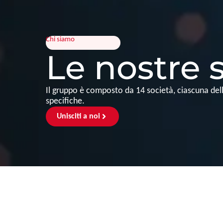
Chi siamo
Le nostre 
Il gruppo è composto da 14 società, ciascuna del
specifiche.
Unisciti a noi