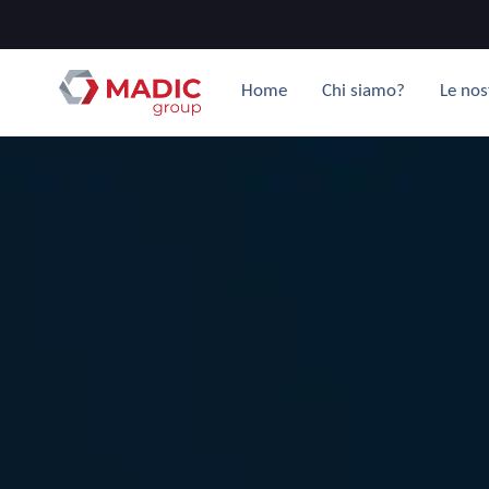
Home
Chi siamo?
Le nos