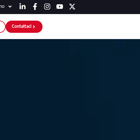
ano
Contattaci