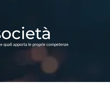
società
le quali apporta le proprie competenze