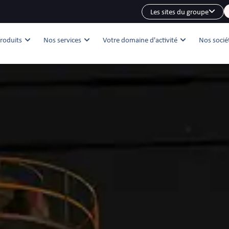
Les sites du groupe
roduits
Nos services
Votre domaine d'activité
Nos socié