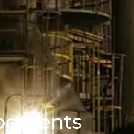
pements