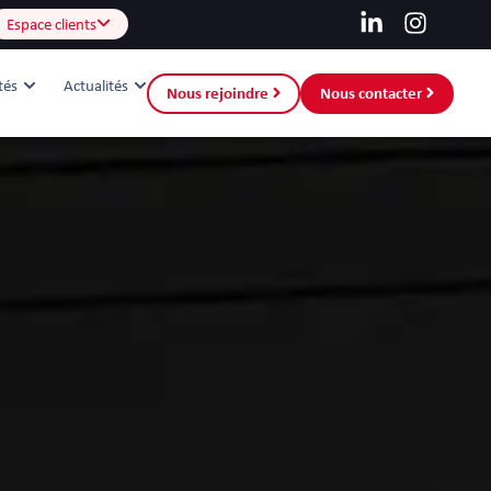
Espace clients
tés
Actualités
Nous rejoindre
Nous contacter