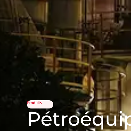
Produits
Pétroéqui