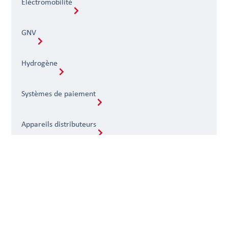
Éléctromobilité
GNV
Hydrogène
Systèmes de paiement
Appareils distributeurs
Systèmes de gestion
Stockage