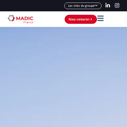
Les sites du groupe
Nous contacter