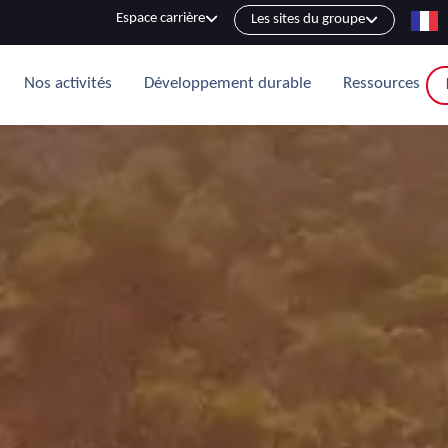
Espace carrière
Les sites du groupe
Nos activités
Développement durable
Ressources