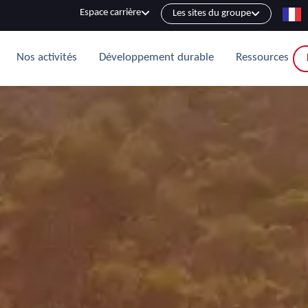
Espace carrière
Les sites du groupe
Nos activités
Développement durable
Ressources