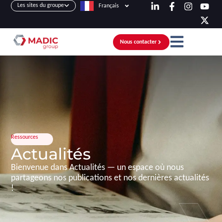
Les sites du groupe
Français
Nous contacter
Ressources
Actualités
Bienvenue dans Actualités — un espace où nous
partageons nos publications et nos dernières actualités
!