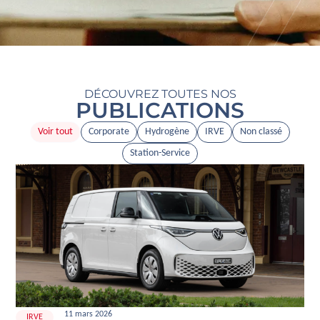
DÉCOUVREZ TOUTES NOS
PUBLICATIONS
Voir tout
Corporate
Hydrogène
IRVE
Non classé
Station-Service
11 mars 2026
IRVE