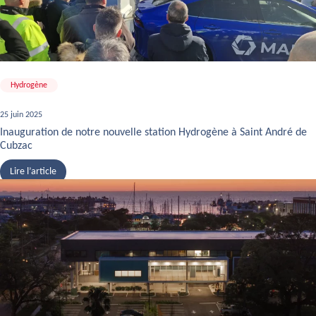
Hydrogène
25 juin 2025
Inauguration de notre nouvelle station Hydrogène à Saint André de
Cubzac
Lire l’article