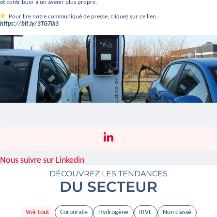
et contribuer à un avenir plus propre.
Pour lire notre communiqué de presse, cliquez sur ce lien :
https://bit.ly/3TG7Ik3
Nous suivre sur Linkedin
DÉCOUVREZ LES TENDANCES
DU SECTEUR
Voir tout
Corporate
Hydrogène
IRVE
Non classé