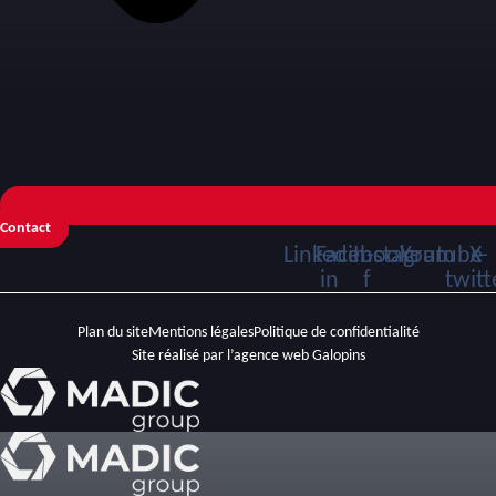
Contact
Linkedin-
Facebook-
Instagram
Youtube
X-
in
f
twitt
Plan du site
Mentions légales
Politique de confidentialité
Site réalisé par l’agence web Galopins