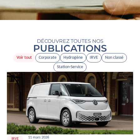
DÉCOUVREZ TOUTES NOS
PUBLICATIONS
Voir tout
Corporate
Hydrogène
IRVE
Non classé
Station-Service
11 mars 2026
IRVE