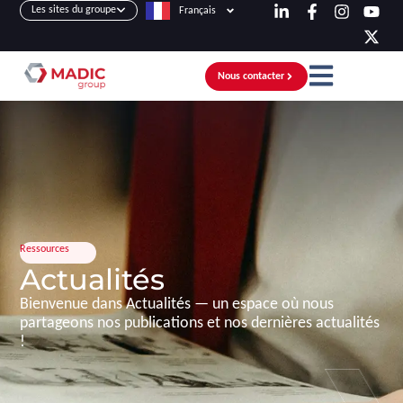
Les sites du groupe
Français
Nous contacter
Ressources
Actualités
Bienvenue dans Actualités — un espace où nous
partageons nos publications et nos dernières actualités
!