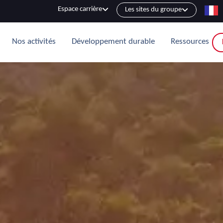
Espace carrière
Les sites du groupe
Nos activités
Développement durable
Ressources