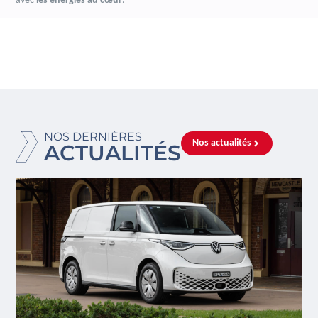
avec
les énergies au cœur
.
NOS DERNIÈRES
Nos actualités
ACTUALITÉS