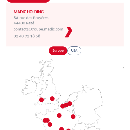
MADIC HOLDING
8A rue des Bruyères
44400 Rezé
contact@groupe.madic.com
02 40 92 18 58
Europe
USA