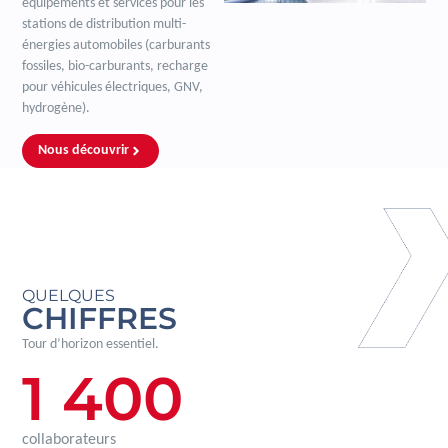
équipements et services pour les
stations de distribution multi-
énergies automobiles (carburants
fossiles, bio-carburants, recharge
pour véhicules électriques, GNV,
hydrogène).
Nous découvrir
QUELQUES
CHIFFRES
Tour d’horizon essentiel.
1 400
collaborateurs