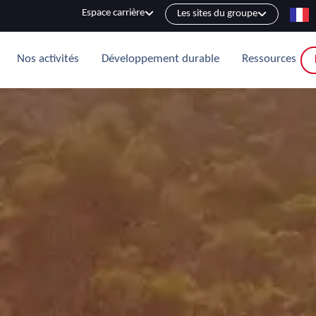
Espace carrière
Les sites du groupe
Nos activités
Développement durable
Ressources