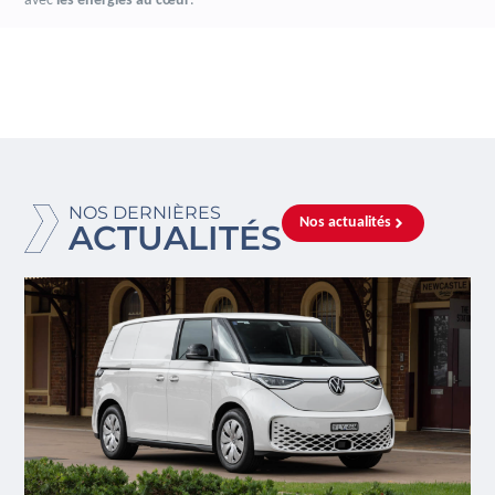
avec
les énergies au cœur
.
NOS DERNIÈRES
Nos actualités
ACTUALITÉS