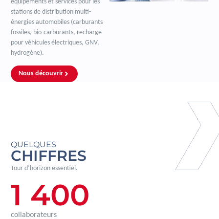
équipements et services pour les
stations de distribution multi-
énergies automobiles (carburants
fossiles, bio-carburants, recharge
pour véhicules électriques, GNV,
hydrogène).
Nous découvrir
QUELQUES
CHIFFRES
Tour d’horizon essentiel.
1 400
collaborateurs