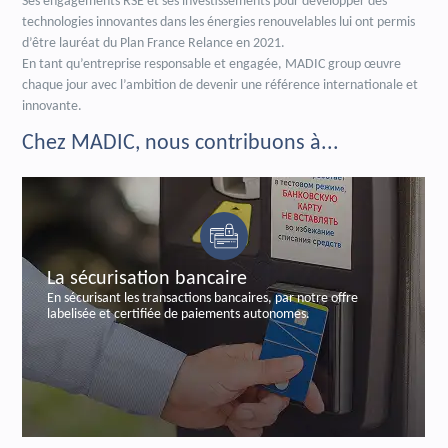
Ses engagements RSE et ses investissements pour développer des
technologies innovantes dans les énergies renouvelables lui ont permis
d’être lauréat du Plan France Relance en 2021.
En tant qu’entreprise responsable et engagée, MADIC group œuvre
chaque jour avec l’ambition de devenir une référence internationale et
innovante.
Chez MADIC, nous contribuons à...
La sécurisation bancaire
En sécurisant les transactions bancaires, par notre offre
labelisée et certifiée de paiements autonomes.