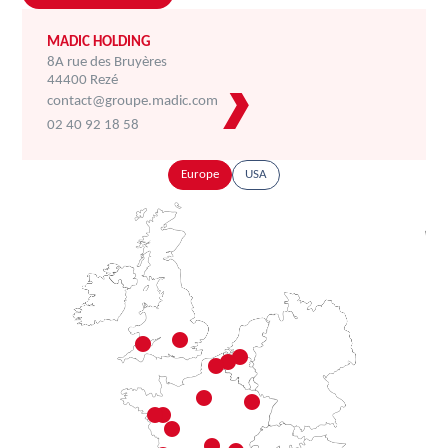
MADIC HOLDING
8A rue des Bruyères
44400 Rezé
contact@groupe.madic.com
02 40 92 18 58
Europe
USA