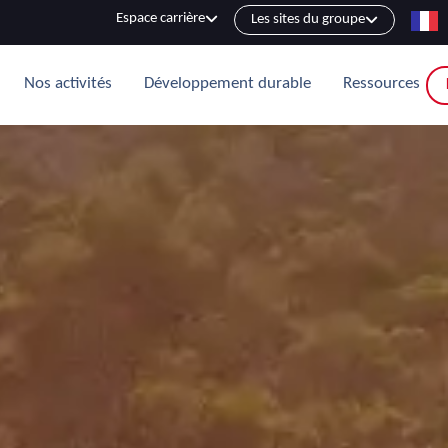
Espace carrière
Les sites du groupe
Nos activités
Développement durable
Ressources