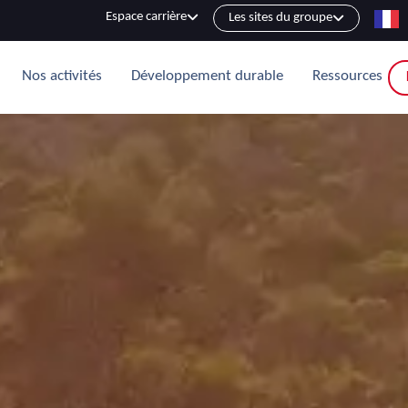
Espace carrière
Les sites du groupe
Nos activités
Développement durable
Ressources