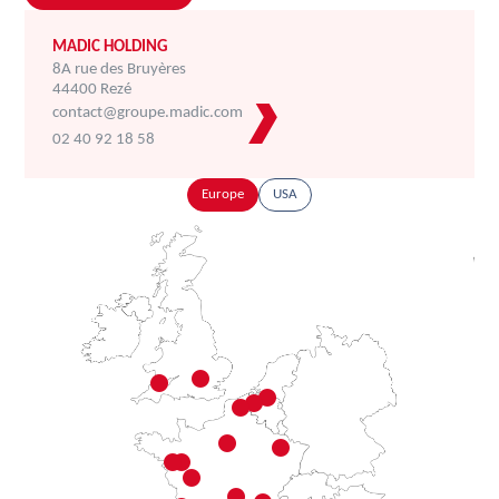
MADIC HOLDING
8A rue des Bruyères
44400 Rezé
contact@groupe.madic.com
02 40 92 18 58
Europe
USA