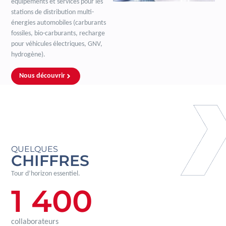
équipements et services pour les
stations de distribution multi-
énergies automobiles (carburants
fossiles, bio-carburants, recharge
pour véhicules électriques, GNV,
hydrogène).
Nous découvrir
QUELQUES
CHIFFRES
Tour d’horizon essentiel.
1 400
collaborateurs