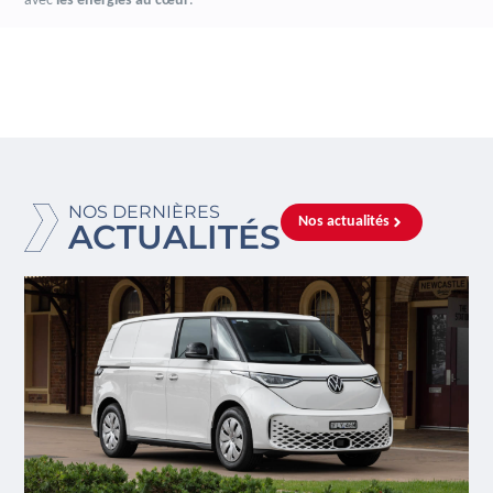
avec
les énergies au cœur
.
NOS DERNIÈRES
Nos actualités
ACTUALITÉS