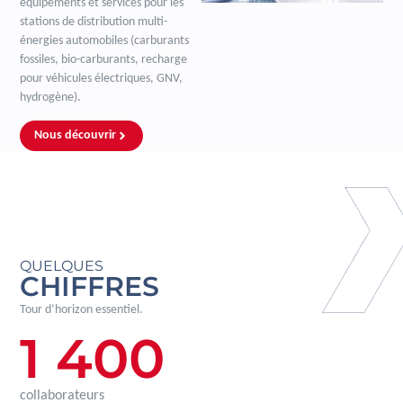
équipements et services pour les
stations de distribution multi-
énergies automobiles (carburants
fossiles, bio-carburants, recharge
pour véhicules électriques, GNV,
hydrogène).
Nous découvrir
QUELQUES
CHIFFRES
Tour d’horizon essentiel.
1 400
collaborateurs