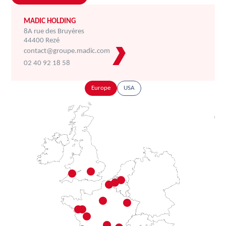
MADIC HOLDING
8A rue des Bruyères
44400 Rezé
contact@groupe.madic.com
02 40 92 18 58
Europe
USA