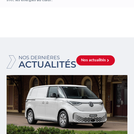
avec
les énergies au cœur
.
NOS DERNIÈRES
Nos actualités
ACTUALITÉS