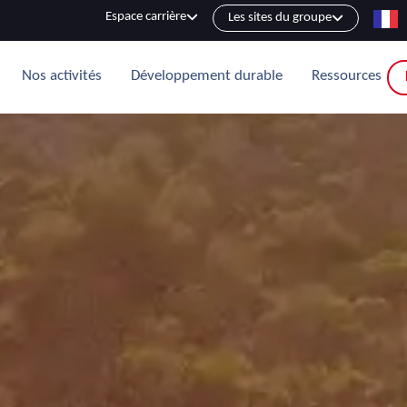
Espace carrière
Les sites du groupe
Nos activités
Développement durable
Ressources