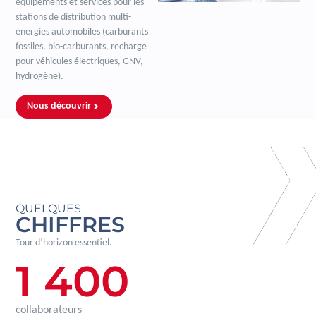
équipements et services pour les
stations de distribution multi-
énergies automobiles (carburants
fossiles, bio-carburants, recharge
pour véhicules électriques, GNV,
hydrogène).
Nous découvrir
QUELQUES
CHIFFRES
Tour d’horizon essentiel.
1 400
collaborateurs