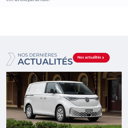
avec
les énergies au cœur
.
NOS DERNIÈRES
Nos actualités
ACTUALITÉS