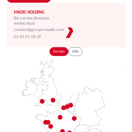
MADIC HOLDING
8A rue des Bruyères
44400 Rezé
contact@groupe.madic.com
02 40 92 18 58
Europe
USA