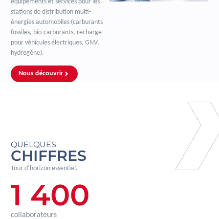
équipements et services pour les
stations de distribution multi-
énergies automobiles (carburants
fossiles, bio-carburants, recharge
pour véhicules électriques, GNV,
hydrogène).
Nous découvrir
QUELQUES
CHIFFRES
Tour d’horizon essentiel.
1 400
collaborateurs