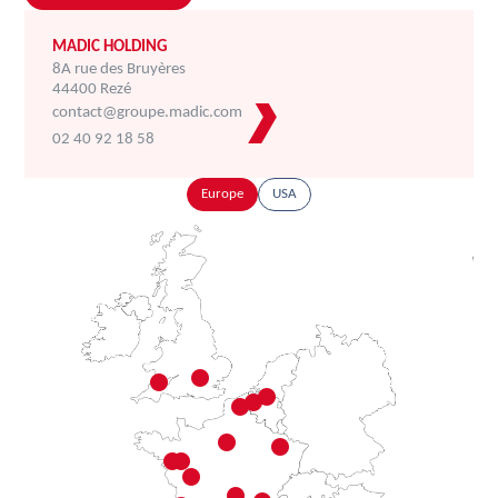
MADIC HOLDING
8A rue des Bruyères
44400 Rezé
contact@groupe.madic.com
02 40 92 18 58
Europe
USA