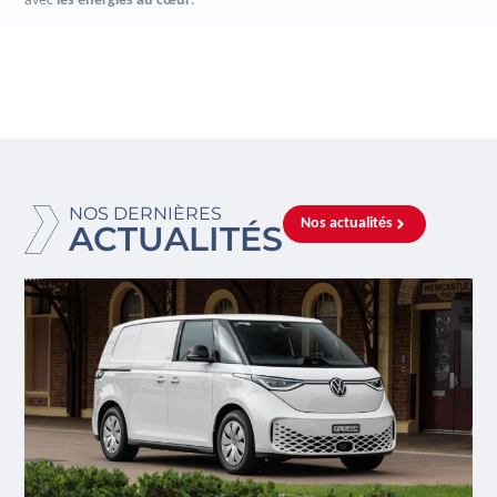
avec
les énergies au cœur
.
NOS DERNIÈRES
Nos actualités
ACTUALITÉS