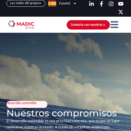
Las sedes del grupo
Español
Contacta con nosotros
Desarrollo sostenible
Nuestros compromisos
El desarrollo sostenible es una prioridad concreta, que ocupa un lugar
central en nuestras acciones. A través de iniciativas ambiciosas,