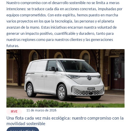
Nuestro compromiso con el desarrollo sostenible no se limita a meras
intenciones: se traduce cada día en acciones concretas, impulsadas por
equipos comprometidos. Con este espíritu, hemos puesto en marcha
varios proyectos en los que la tecnología, las personas y el planeta
avanzan de la mano. Estas iniciativas encarnan nuestra voluntad de
generar un impacto positivo, cuantificable y duradero, tanto para
nuestras regiones como para nuestros clientes y las generaciones
futuras.
11 de marzo de 2026
IRVE
H
Una flota cada vez más ecológica: nuestro compromiso con la
Ina
movilidad sostenible
Sai