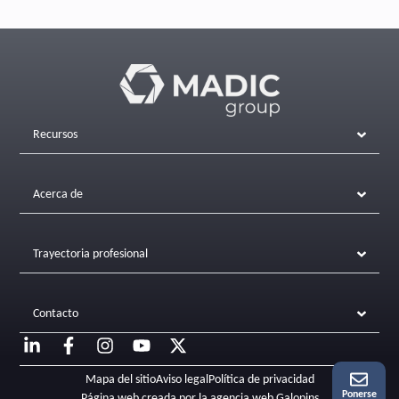
Recursos
Acerca de
Trayectoria profesional
Contacto
Mapa del sitio
Aviso legal
Política de privacidad
Ponerse
Página web creada por la agencia web Galopins