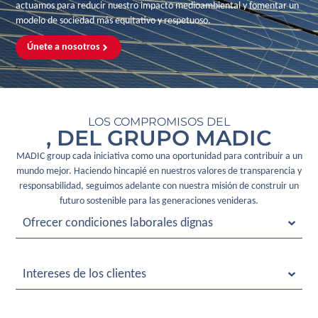
actuamos para reducir nuestro impacto medioambiental y fomentar un
modelo de sociedad más equitativo y respetuoso.
Únete a nosotros
LOS COMPROMISOS DEL
, DEL GRUPO MADIC
MADIC group cada iniciativa como una oportunidad para contribuir a un
mundo mejor. Haciendo hincapié en nuestros valores de transparencia y
responsabilidad, seguimos adelante con nuestra misión de construir un
futuro sostenible para las generaciones venideras.
Ofrecer condiciones laborales dignas
Intereses de los clientes