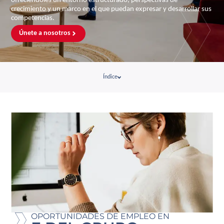
ofreciéndoles un entorno estructurado, perspectivas de
crecimiento y un marco en el que puedan expresar y desarrollar sus
competencias.
Únete a nosotros
Índice
OPORTUNIDADES DE EMPLEO EN