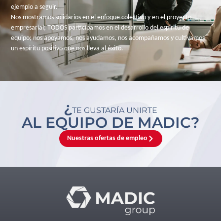
ejemplo a seguir.
Nos mostramos solidarios en el enfoque colectivo y en el proyecto
empresarial; TODOS participamos en el desarrollo del espíritu de
equipo; nos apoyamos, nos ayudamos, nos acompañamos y cultivamos
un espíritu positivo que nos lleva al éxito.
¿
TE GUSTARÍA UNIRTE
AL EQUIPO DE MADIC?
Nuestras ofertas de empleo