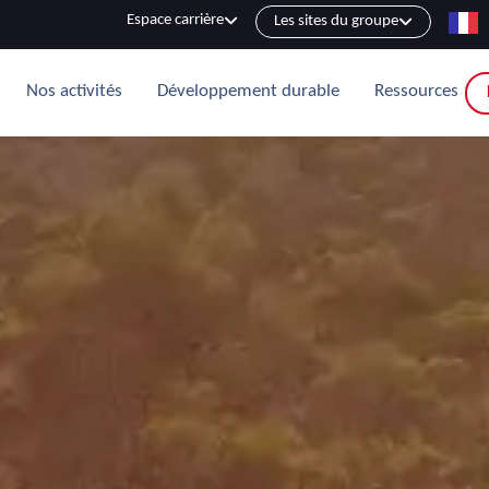
Espace carrière
Les sites du groupe
Nos activités
Développement durable
Ressources