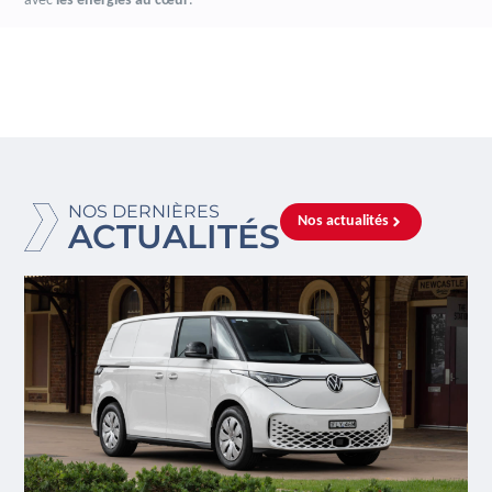
avec
les énergies au cœur
.
NOS DERNIÈRES
Nos actualités
ACTUALITÉS