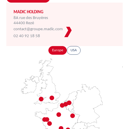
MADIC HOLDING
8A rue des Bruyères
44400 Rezé
contact@groupe.madic.com
02 40 92 18 58
Europe
USA