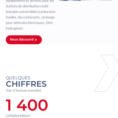
équipements et services pour les
stations de distribution multi-
énergies automobiles (carburants
fossiles, bio-carburants, recharge
pour véhicules électriques, GNV,
hydrogène).
Nous découvrir
QUELQUES
CHIFFRES
Tour d’horizon essentiel.
1 400
collaborateurs